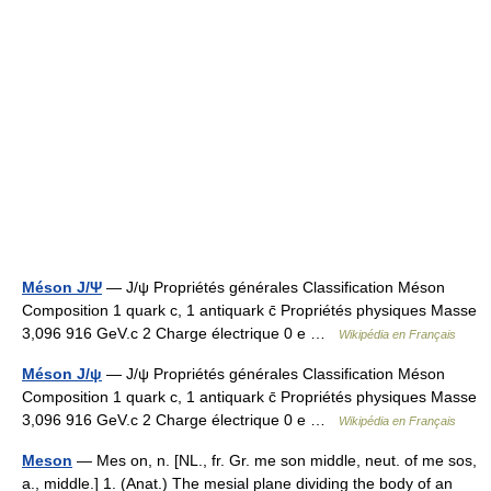
Méson J/Ψ
— J/ψ Propriétés générales Classification Méson
Composition 1 quark c, 1 antiquark c̄ Propriétés physiques Masse
3,096 916 GeV.c 2 Charge électrique 0 e …
Wikipédia en Français
Méson J/ψ
— J/ψ Propriétés générales Classification Méson
Composition 1 quark c, 1 antiquark c̄ Propriétés physiques Masse
3,096 916 GeV.c 2 Charge électrique 0 e …
Wikipédia en Français
Meson
— Mes on, n. [NL., fr. Gr. me son middle, neut. of me sos,
a., middle.] 1. (Anat.) The mesial plane dividing the body of an