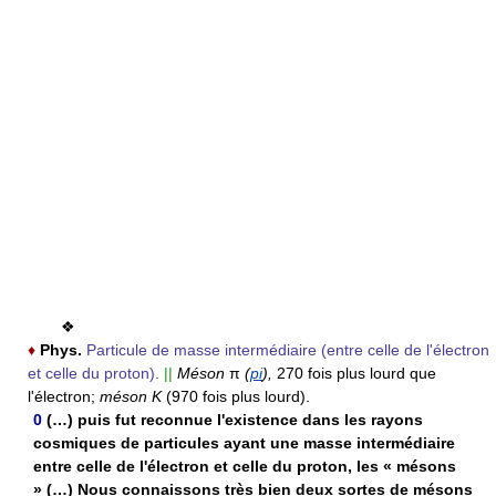
❖
♦
Phys.
Particule de masse intermédiaire (entre celle de l'électron
et celle du proton).
||
Méson
π
(
pi
),
270 fois plus lourd que
l'électron;
méson K
(970 fois plus lourd).
0
(…) puis fut reconnue l'existence dans les rayons
cosmiques de particules ayant une masse intermédiaire
entre celle de l'électron et celle du proton, les « mésons
» (…) Nous connaissons très bien deux sortes de mésons